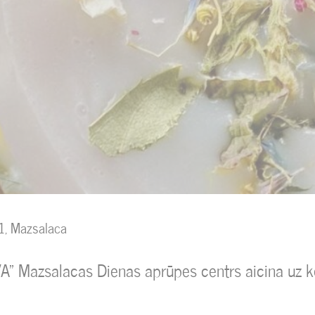
31, Mazsalaca
AIVA" Mazsalacas Dienas aprūpes centrs aicina u