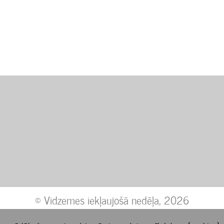
© Vidzemes iekļaujošā nedēļa, 2026