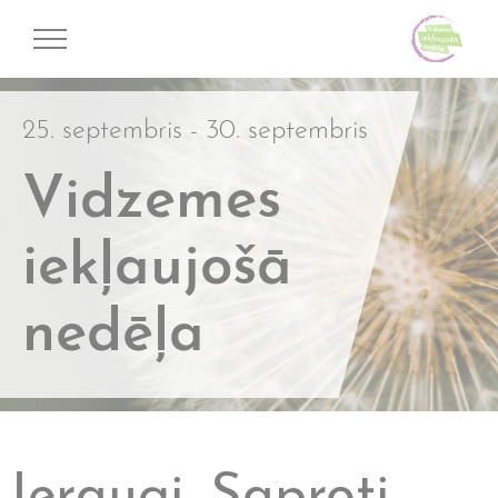
25. septembris - 30. septembris
Vidzemes
iekļaujošā
nedēļa
Ieraugi. Saproti.