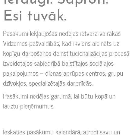
Esi tuvāk.
Pasākumi Iekļaujošās nedēļas ietvarā vairākās
Vidzemes pašvaldībās, kad ikviens aicināts uz
kopīgu darbošanos deinstitucionalizācijas procesā
izveidotajos sabiedrībā balstītajos sociālajos
pakalpojumos – dienas aprūpes centros, grupu
dzīvokļos, specializētajās darbnīcās.
Pasākumi nedēļas garumā, lai būtu kopā un
lauztu pieņēmumus.
Ieskaties pasākumu kalendārā, atrodi savu un