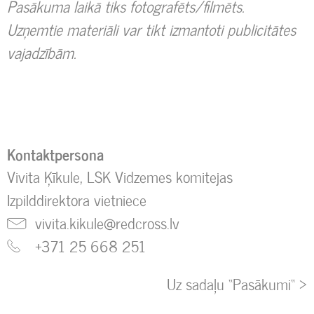
Pasākuma laikā tiks fotografēts/filmēts.
Uzņemtie materiāli var tikt izmantoti publicitātes
vajadzībām.
Kontaktpersona
Vivita Ķīkule, LSK Vidzemes komitejas
Izpilddirektora vietniece
vivita.kikule@redcross.lv
+371 25 668 251
Uz sadaļu “Pasākumi“ >