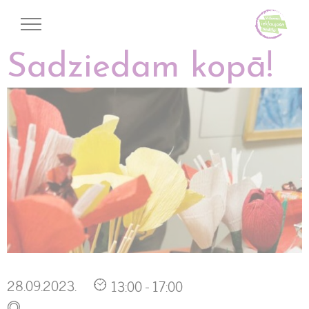
Sadziedam kopā!
28.09.2023.
13:00 - 17:00