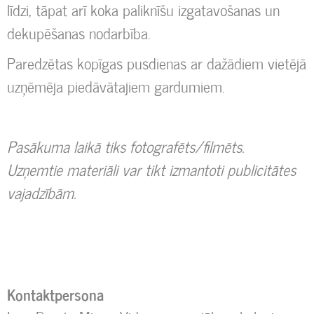
līdzi, tāpat arī koka paliknīšu izgatavošanas un
dekupēšanas nodarbība.
Paredzētas kopīgas pusdienas ar dažādiem vietējā
uzņēmēja piedāvātajiem gardumiem.
Pasākuma laikā tiks fotografēts/filmēts.
Uzņemtie materiāli var tikt izmantoti publicitātes
vajadzībām.
Kontaktpersona