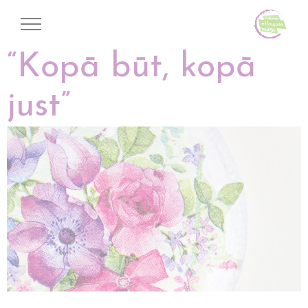
“Kopā būt, kopā
just”