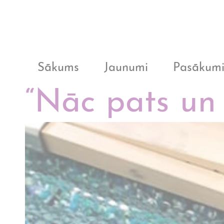
Sākums
Jaunumi
Pasākum
“Nāc pats un 