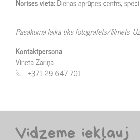
Norises vieta:
Dienas aprūpes centrs, speci
Pasākuma laikā tiks fotografēts/filmēts. Uz
Kontaktpersona
Vineta Zariņa
+371 29 647 701