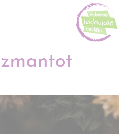
 izmantot