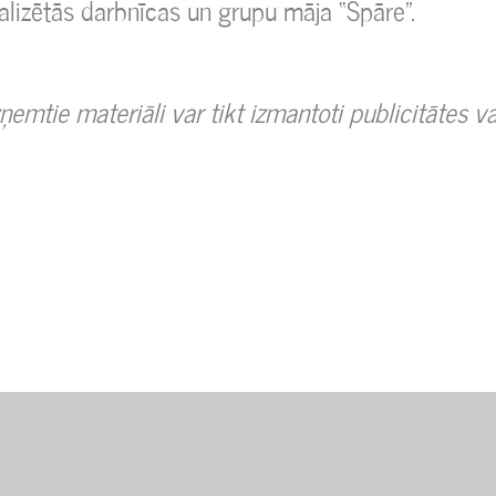
alizētās darbnīcas un grupu māja “Spāre”.
ņemtie materiāli var tikt izmantoti publicitātes v