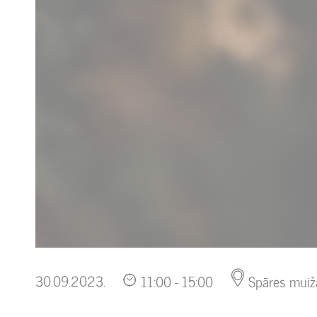
30.09.2023.
11:00 - 15:00
Spāres muiž