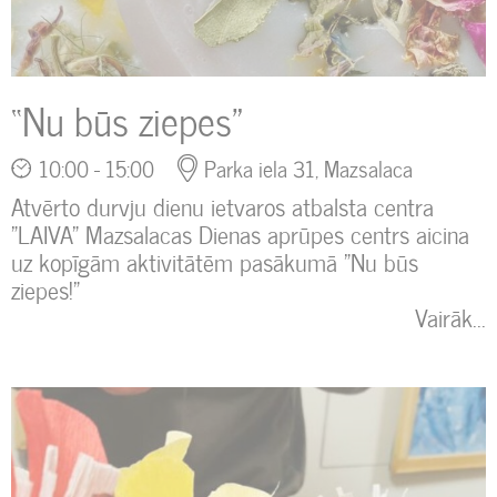
“Nu būs ziepes”
10:00 - 15:00
Parka iela 31, Mazsalaca
Atvērto durvju dienu ietvaros atbalsta centra
"LAIVA" Mazsalacas Dienas aprūpes centrs aicina
uz kopīgām aktivitātēm pasākumā "Nu būs
ziepes!"
Vairāk...