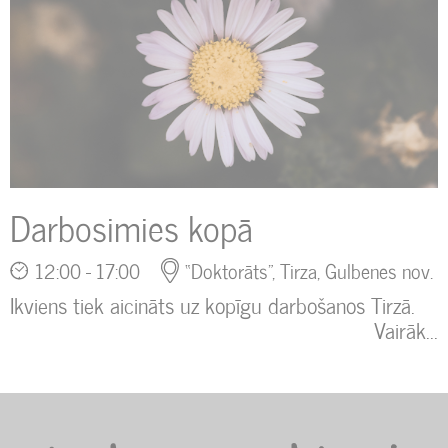
Darbosimies kopā
12:00 - 17:00
“Doktorāts”, Tirza, Gulbenes nov.
Ikviens tiek aicināts uz kopīgu darbošanos Tirzā.
Vairāk...