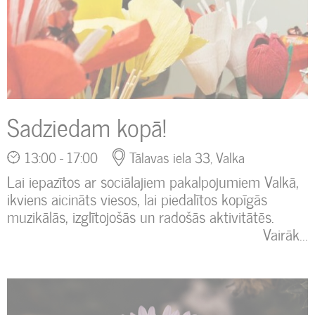
Sadziedam kopā!
13:00 - 17:00
Tālavas iela 33, Valka
Lai iepazītos ar sociālajiem pakalpojumiem Valkā,
ikviens aicināts viesos, lai piedalītos kopīgās
muzikālās, izglītojošās un radošās aktivitātēs.
Vairāk...